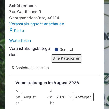
Schützenhaus
Zur Waldbühne 9
Georgsmarienhütte
,
49124
Veranstaltungsort anschauen
Schützenhaus
Karte
Weiterlesen
Veranstaltungskatego
General
rien
Alle Kategorien
Ansicht
ausdrucken
Veranstaltungen im August 2026
M
J
on
a
at
hr