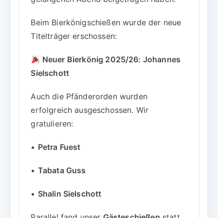
Beim Bierkönigschießen wurde der neue
Titelträger erschossen:
Neuer Bierkönig 2025/26: Johannes
Sielschott
Auch die Pfänderorden wurden
erfolgreich ausgeschossen. Wir
gratulieren:
•
Petra Fuest
•
Tabata Guss
•
Shalin Sielschott
Parallel fand unser
Gästeschießen
statt,