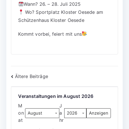
Wann? 26. – 28. Juli 2025
Wo? Sportplatz Kloster Oesede am
Schützenhaus Kloster Oesede
Kommt vorbei, feiert mit uns
Beitragsnavigation
Ältere Beiträge
Veranstaltungen im August 2026
M
J
on
a
at
hr