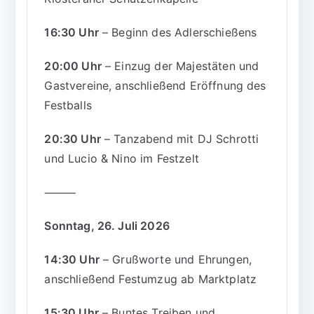
16:30 Uhr
– Beginn des Adlerschießens
20:00 Uhr
– Einzug der Majestäten und
Gastvereine, anschließend Eröffnung des
Festballs
20:30 Uhr
– Tanzabend mit DJ Schrotti
und Lucio & Nino im Festzelt
⸻
Sonntag, 26. Juli 2026
14:30 Uhr
– Grußworte und Ehrungen,
anschließend Festumzug ab Marktplatz
15:30 Uhr
– Buntes Treiben und