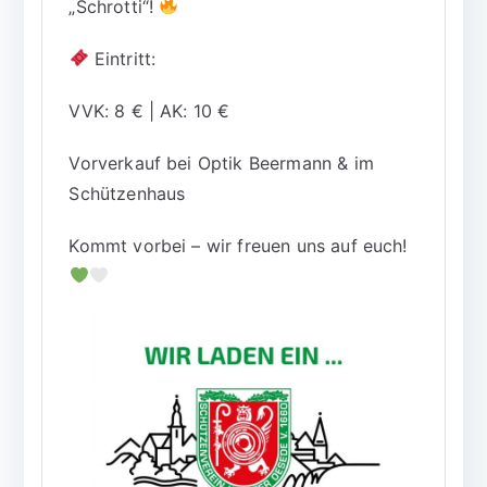
„Schrotti“!
Eintritt:
VVK: 8 € | AK: 10 €
Vorverkauf bei Optik Beermann & im
Schützenhaus
Kommt vorbei – wir freuen uns auf euch!