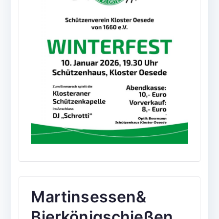
Martinsessen&
Bierkönigschießen