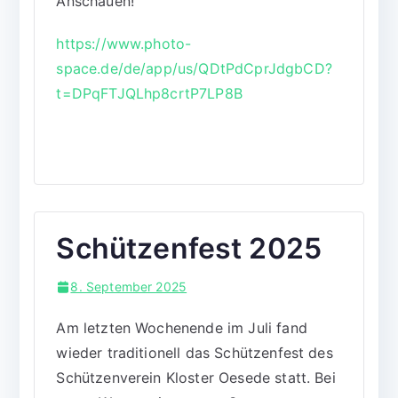
Anschauen!
https://www.photo-
space.de/de/app/us/QDtPdCprJdgbCD?
t=DPqFTJQLhp8crtP7LP8B
Schützenfest 2025
8. September 2025
Am letzten Wochenende im Juli fand
wieder traditionell das Schützenfest des
Schützenverein Kloster Oesede statt. Bei