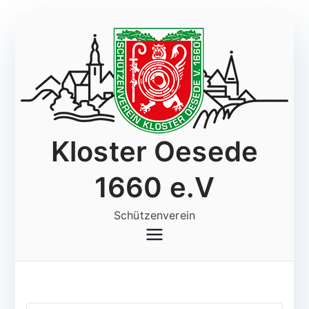
Zum
Inhalt
springen
Kloster Oesede
1660 e.V
Schützenverein