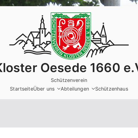
Kloster Oesede 1660 e.
Schützenverein
Startseite
Über uns
Abteilungen
Schützenhaus