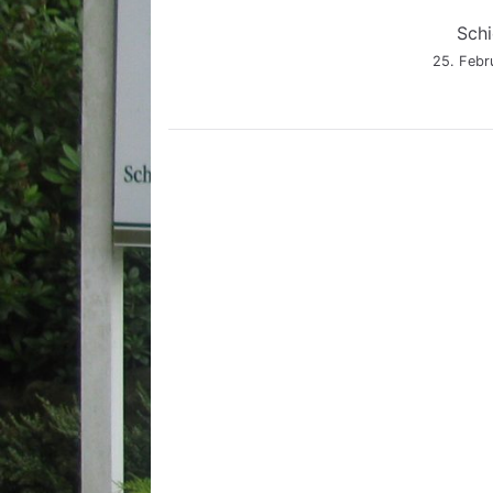
Beitragsnavigation
Sch
25. Febr