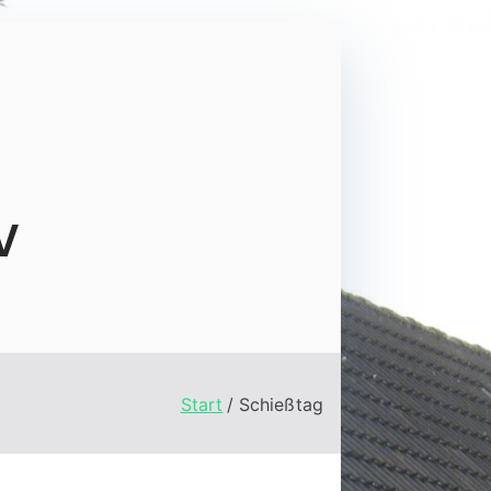
V
Start
Schießtag