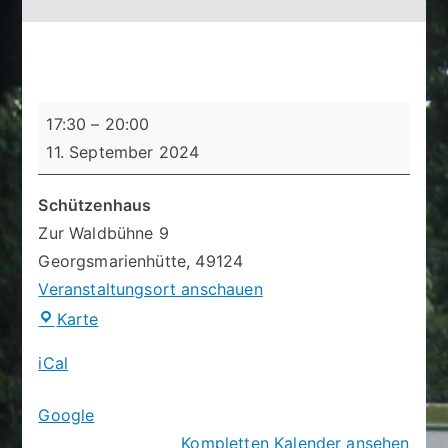
Schießtag
17:30
–
20:00
11. September 2024
Schützenhaus
Zur Waldbühne 9
Georgsmarienhütte
,
49124
Veranstaltungsort anschauen
Schützenhaus
Karte
iCal
Google
Kompletten Kalender ansehen