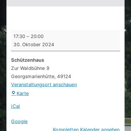
Schießtag
17:30
–
20:00
30. Oktober 2024
Schützenhaus
Zur Waldbühne 9
Georgsmarienhütte
,
49124
Veranstaltungsort anschauen
Schützenhaus
Karte
iCal
Google
Kompletten Kalender ansehen