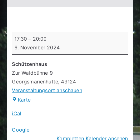
Schießtag
17:30
–
20:00
6. November 2024
Schützenhaus
Zur Waldbühne 9
Georgsmarienhütte
,
49124
Veranstaltungsort anschauen
Schützenhaus
Karte
iCal
Google
Kompletten Kalender ansehen