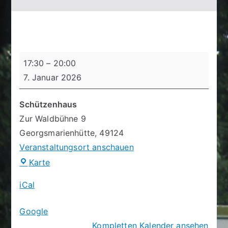
Schießtag
17:30
–
20:00
7. Januar 2026
Schützenhaus
Zur Waldbühne 9
Georgsmarienhütte
,
49124
Veranstaltungsort anschauen
Schützenhaus
Karte
iCal
Google
Kompletten Kalender ansehen