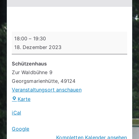
Schießtag
18:00
–
19:30
18. Dezember 2023
Schützenhaus
Zur Waldbühne 9
Georgsmarienhütte
,
49124
Veranstaltungsort anschauen
Schützenhaus
Karte
iCal
Google
Kompletten Kalender ansehen