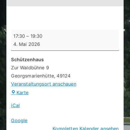
Schießtage
17:30
–
19:30
4. Mai 2026
Schützenhaus
Zur Waldbühne 9
Georgsmarienhütte
,
49124
Veranstaltungsort anschauen
Schützenhaus
Karte
iCal
Google
Kompletten Kalender ansehen