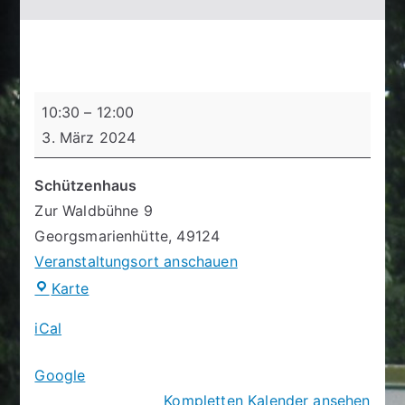
Schießtage
10:30
–
12:00
3. März 2024
Schützenhaus
Zur Waldbühne 9
Georgsmarienhütte
,
49124
Veranstaltungsort anschauen
Schützenhaus
Karte
iCal
Google
Kompletten Kalender ansehen