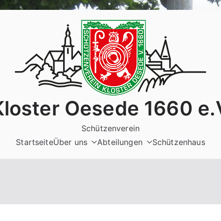
Kloster Oesede 1660 e.
Schützenverein
Startseite
Über uns
Abteilungen
Schützenhaus