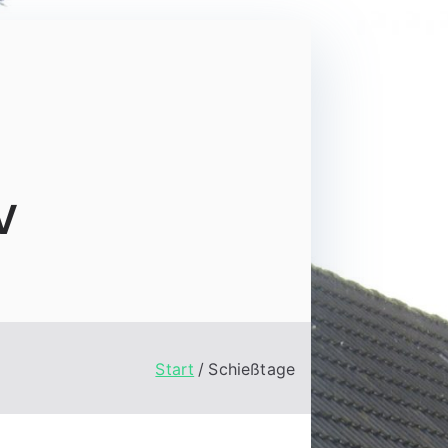
V
Start
Schießtage