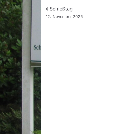
Beitragsnavigation
Schießtag
12. November 2025