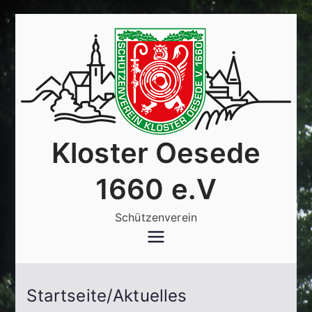
Zum
Inhalt
springen
Kloster Oesede
1660 e.V
Schützenverein
Startseite/Aktuelles